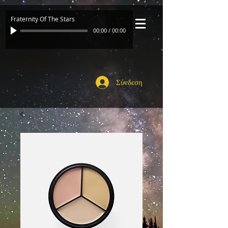
Fraternity Of The Stars
00:00
/
00:00
Σύνδεση