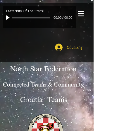
Fraternity Of The Stars
00:00
/
00:00
Σύνδεση
North Star Federation
Connected Teams & Community
Croatia Teams